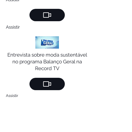
Assistir
Entrevista sobre moda sustentável
no programa Balanço Geral na
Record TV
Assistir
Faz Bem - ThatiBand Litoral