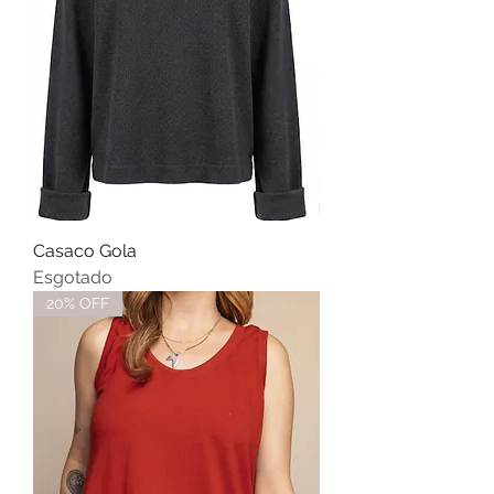
Casaco Gola
Esgotado
20% OFF