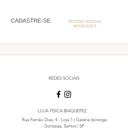
*Caso suas medidas 
tabela, entre em co
tamanho desejado se 
CADASTRE-SE
RECEBA NOSSAS
NOVIDADES
REDES SOCIAIS
LOJA FÍSICA BIAQUEFEZ
Rua Fernão Dias, 4 - Loja 1 | Galeria Ipiranga
Gonzaga, Santos | SP