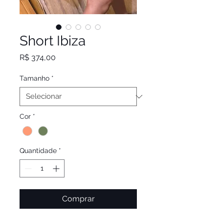
Short Ibiza
Preço
R$ 374,00
Tamanho
*
Cor
*
Quantidade
*
Comprar